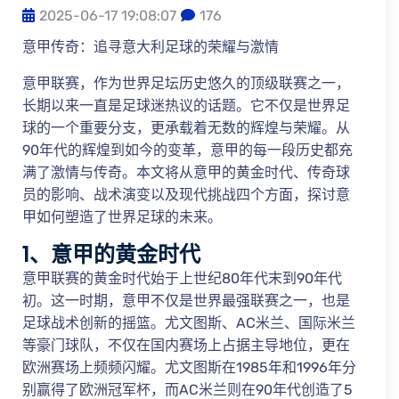
2025-06-17 19:08:07
176
意甲传奇：追寻意大利足球的荣耀与激情
意甲联赛，作为世界足坛历史悠久的顶级联赛之一，
长期以来一直是足球迷热议的话题。它不仅是世界足
球的一个重要分支，更承载着无数的辉煌与荣耀。从
90年代的辉煌到如今的变革，意甲的每一段历史都充
满了激情与传奇。本文将从意甲的黄金时代、传奇球
员的影响、战术演变以及现代挑战四个方面，探讨意
甲如何塑造了世界足球的未来。
1、意甲的黄金时代
意甲联赛的黄金时代始于上世纪80年代末到90年代
初。这一时期，意甲不仅是世界最强联赛之一，也是
足球战术创新的摇篮。尤文图斯、AC米兰、国际米兰
等豪门球队，不仅在国内赛场上占据主导地位，更在
欧洲赛场上频频闪耀。尤文图斯在1985年和1996年分
别赢得了欧洲冠军杯，而AC米兰则在90年代创造了5