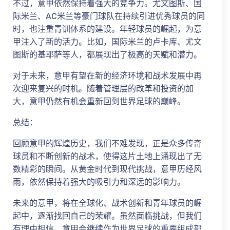
不过，意甲依然保持着强大的竞争力。尤文图斯、国
际米兰、AC米兰等豪门球队在持续引进优秀球员的同
时，也注重青训体系的建设。年轻球员的崛起，为意
甲注入了新的活力。比如，国际米兰的卢卡库、尤文
图斯的基耶萨等人，都展现出了极高的天赋和潜力。
对于未来，意甲有望在新的经济环境和战术发展中再
次迎来复兴的时机。随着管理层的改革和投资的加
大，意甲仍然有机会重新回到世界足球的巅峰。
总结：
回顾意甲的辉煌历史，我们不难发现，正是众多传奇
球员和不断创新的战术，使得这片土地上涌现出了无
数精彩的瞬间。从黄金时代到现代挑战，意甲历经风
雨，依然保持着强大的吸引力和深远的影响力。
未来的意甲，将在全球化、战术创新和青年球员的崛
起中，逐渐找回自己的荣耀。虽然面临挑战，但我们
有理由相信，意甲会继续作为世界足球的重要组成部