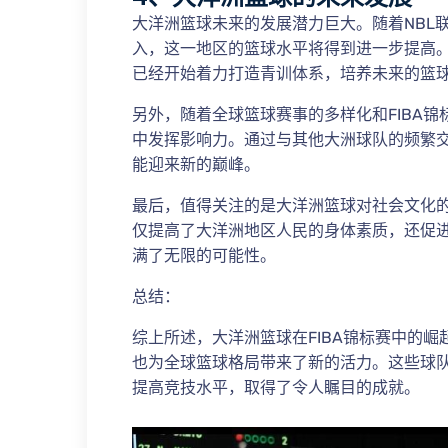
大洋洲篮球未来的发展潜力巨大。随着NBL
入，这一地区的篮球水平将得到进一步提高
已经开始着力打造青训体系，培养未来的篮
另外，随着全球篮球赛事的多样化和FIBA
中发挥影响力。通过与其他大洲球队的频繁
能迎来新的巅峰。
最后，值得关注的是大洋洲篮球对社会文化
仅提高了大洋洲地区人民的身体素质，还促
满了无限的可能性。
总结：
综上所述，大洋洲篮球在FIBA锦标赛中的
也为全球篮球格局带来了新的活力。这些球
提高竞技水平，取得了令人瞩目的成就。