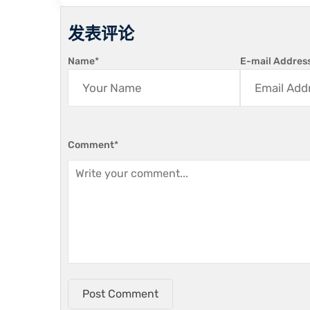
发表评论
Name
*
E-mail Addres
Comment
*
Post Comment