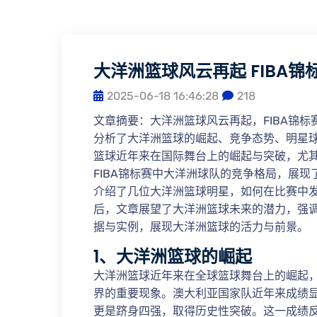
大洋洲篮球风云再起 FIBA
2025-06-18 16:46:28
218
文章摘要：大洋洲篮球风云再起，FIBA锦
分析了大洋洲篮球的崛起、竞争态势、明星
篮球近年来在国际舞台上的崛起与突破，尤
FIBA锦标赛中大洋洲球队的竞争格局，展
介绍了几位大洋洲篮球明星，如何在比赛中
后，文章展望了大洋洲篮球未来的潜力，强
据与实例，展现大洋洲篮球的活力与前景。
1、大洋洲篮球的崛起
大洋洲篮球近年来在全球篮球舞台上的崛起
界的重要现象。澳大利亚国家队近年来成绩显著
更是跻身四强，取得历史性突破。这一成绩