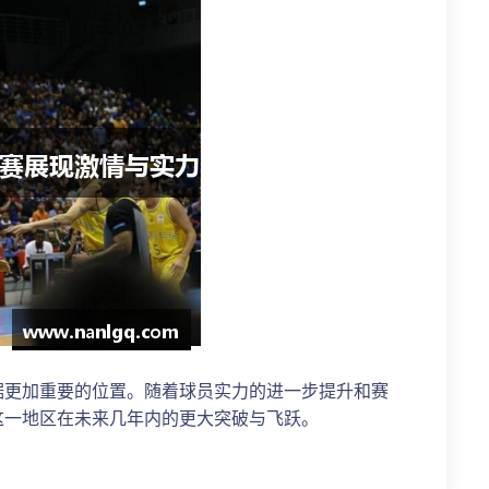
据更加重要的位置。随着球员实力的进一步提升和赛
这一地区在未来几年内的更大突破与飞跃。