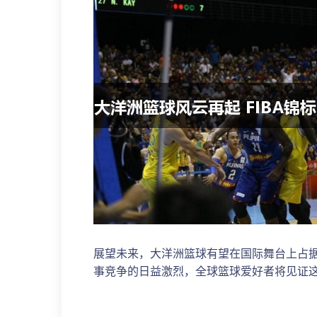
展望未来，大洋洲篮球有望在国际舞台上占
事竞争的日益激烈，全球篮球爱好者将见证