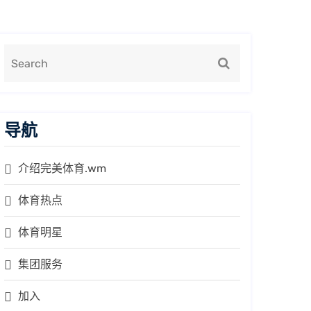
导航
介绍完美体育.wm
体育热点
体育明星
集团服务
加入