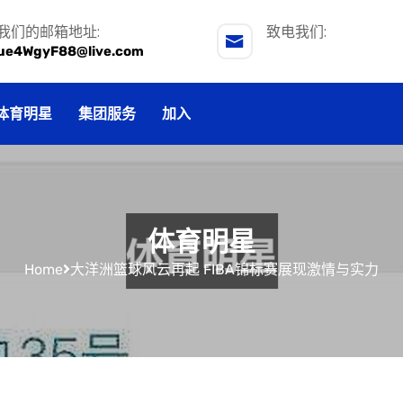
我们的邮箱地址:
致电我们:
ue4WgyF88@live.com
体育明星
集团服务
加入
体育明星
Home
大洋洲篮球风云再起 FIBA锦标赛展现激情与实力