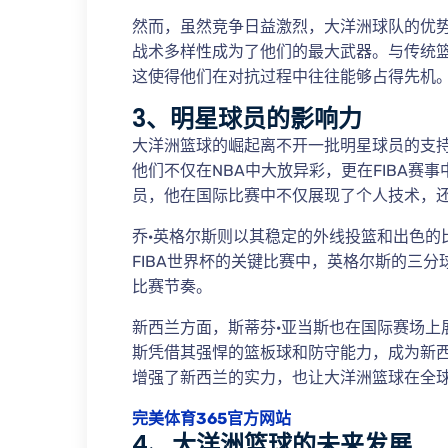
然而，虽然竞争日益激烈，大洋洲球队的优
战术多样性成为了他们的最大武器。与传统
这使得他们在对抗过程中往往能够占得先机
3、明星球员的影响力
大洋洲篮球的崛起离不开一批明星球员的支持
他们不仅在NBA中大放异彩，更在FIBA赛
员，他在国际比赛中不仅展现了个人技术，
乔·英格尔斯则以其稳定的外线投篮和出色的
FIBA世界杯的关键比赛中，英格尔斯的三
比赛节奏。
新西兰方面，斯蒂芬·亚当斯也在国际赛场上
斯凭借其强悍的篮板球和防守能力，成为新西
增强了新西兰的实力，也让大洋洲篮球在全
完美体育365官方网站
4、大洋洲篮球的未来发展