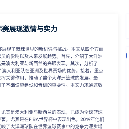
锦标赛展现激情与实力
标赛展现了篮球世界的新机遇与挑战。本文从四个方面
球员的影响以及未来发展趋势。首先，介绍了大洋洲
其是澳大利亚与新西兰的亮眼表现。其次，分析了
现了澳大利亚队在亚洲及世界赛场的优势。接着，重点
发挥关键作用，推动了整个大洋洲篮球的发展。最
调了基础设施建设和青训的重要性。本文力求通过数
，尤其是澳大利亚与新西兰的表现，已成为全球篮球
，尤其是在FIBA世界杯中表现出色，2019年他们
反映了大洋洲球队在世界篮球赛事中的竞争力逐步增