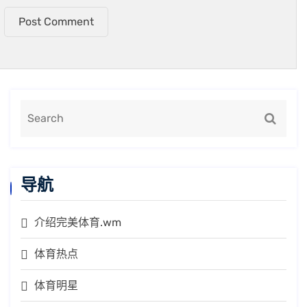
Post Comment
导航
介绍完美体育.wm
体育热点
体育明星