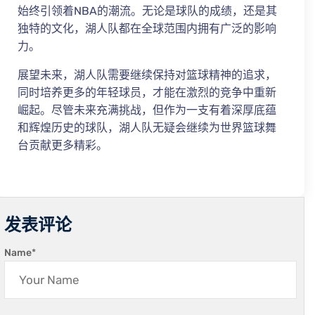
始终引领着NBA的潮流。无论是球队的成绩，还是其
独特的文化，湖人队都在全球范围内拥有广泛的影响
力。
展望未来，湖人队需要继续保持对篮球精神的追求，
同时培养更多的年轻球员，才能在激烈的竞争中重新
崛起。尽管未来充满挑战，但作为一支有着深厚底蕴
和辉煌历史的球队，湖人队无疑会继续为世界篮球舞
台贡献更多精彩。
发表评论
Name
*