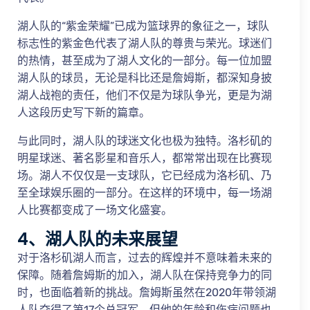
湖人队的“紫金荣耀”已成为篮球界的象征之一，球队
标志性的紫金色代表了湖人队的尊贵与荣光。球迷们
的热情，甚至成为了湖人文化的一部分。每一位加盟
湖人队的球员，无论是科比还是詹姆斯，都深知身披
湖人战袍的责任，他们不仅是为球队争光，更是为湖
人这段历史写下新的篇章。
与此同时，湖人队的球迷文化也极为独特。洛杉矶的
明星球迷、著名影星和音乐人，都常常出现在比赛现
场。湖人不仅仅是一支球队，它已经成为洛杉矶、乃
至全球娱乐圈的一部分。在这样的环境中，每一场湖
人比赛都变成了一场文化盛宴。
4、湖人队的未来展望
对于洛杉矶湖人而言，过去的辉煌并不意味着未来的
保障。随着詹姆斯的加入，湖人队在保持竞争力的同
时，也面临着新的挑战。詹姆斯虽然在2020年带领湖
人队夺得了第17个总冠军，但他的年龄和伤病问题也