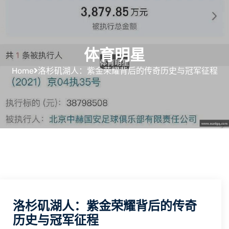
体育明星
Home
洛杉矶湖人：紫金荣耀背后的传奇历史与冠军征程
洛杉矶湖人：紫金荣耀背后的传奇
历史与冠军征程