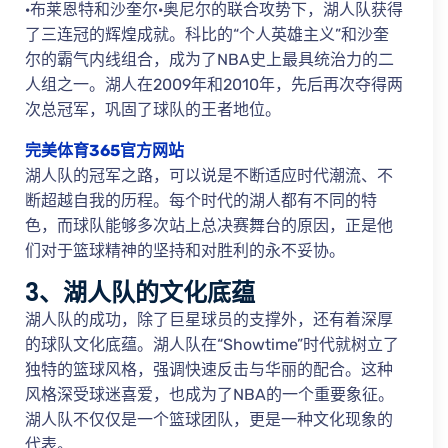
·布莱恩特和沙奎尔·奥尼尔的联合攻势下，湖人队获得
了三连冠的辉煌成就。科比的“个人英雄主义”和沙奎
尔的霸气内线组合，成为了NBA史上最具统治力的二
人组之一。湖人在2009年和2010年，先后再次夺得两
次总冠军，巩固了球队的王者地位。
完美体育365官方网站
湖人队的冠军之路，可以说是不断适应时代潮流、不
断超越自我的历程。每个时代的湖人都有不同的特
色，而球队能够多次站上总决赛舞台的原因，正是他
们对于篮球精神的坚持和对胜利的永不妥协。
3、湖人队的文化底蕴
湖人队的成功，除了巨星球员的支撑外，还有着深厚
的球队文化底蕴。湖人队在“Showtime”时代就树立了
独特的篮球风格，强调快速反击与华丽的配合。这种
风格深受球迷喜爱，也成为了NBA的一个重要象征。
湖人队不仅仅是一个篮球团队，更是一种文化现象的
代表。