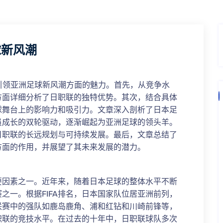
球新风潮
引领亚洲足球新风潮方面的魅力。首先，从竞争水
方面详细分析了日职联的独特优势。其次，结合具体
球舞台上的影响力和吸引力。文章深入剖析了日本足
员成长的双轮驱动，逐渐崛起为亚洲足球的领头羊。
日职联的长远规划与可持续发展。最后，文章总结了
方面的作用，并展望了其未来发展的潜力。
要因素之一。近年来，随着日本足球的整体水平不断
之一。根据FIFA排名，日本国家队位居亚洲前列，
联赛中的强队如鹿岛鹿角、浦和红钻和川崎前锋等，
职联的竞技水平。在过去的十年中，日职联球队多次