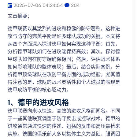
2025-07-06 04:24:54
204
文章摘要：
德甲联赛以其激烈的进攻和稳健的防守著称，这种进
攻与防守的完美平衡是许多球队成功的关键。本文将
从四个方面深入探讨德甲如何实现这种平衡：首先，
分析德甲球队如何在进攻端保持高效；其次，探讨德
甲球队如何在防守端确保稳固；然后，评估战术体系
如何影响球队的整体表现；最后，结合实际案例，分
析德甲顶级球队在攻防平衡方面的成功经验。尤其值
得注意的是，球队的战术灵活性和个人球员的表现是
德甲攻防平衡的核心驱动力。
1、德甲的进攻风格
德甲联赛向来以快速、高效的进攻风格而闻名。不同
于一些其他联赛偏重于防守反击或控球战术，德甲的
进攻通常通过快速的传递、迅猛的反击和高压逼抢来
实施。德国的俱乐部大多以集体主义为基础，强调团