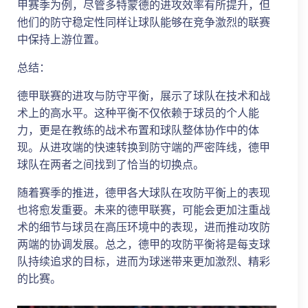
甲赛季为例，尽管多特蒙德的进攻效率有所提升，但
他们的防守稳定性同样让球队能够在竞争激烈的联赛
中保持上游位置。
总结：
德甲联赛的进攻与防守平衡，展示了球队在技术和战
术上的高水平。这种平衡不仅依赖于球员的个人能
力，更是在教练的战术布置和球队整体协作中的体
现。从进攻端的快速转换到防守端的严密阵线，德甲
球队在两者之间找到了恰当的切换点。
随着赛季的推进，德甲各大球队在攻防平衡上的表现
也将愈发重要。未来的德甲联赛，可能会更加注重战
术的细节与球员在高压环境中的表现，进而推动攻防
两端的协调发展。总之，德甲的攻防平衡将是每支球
队持续追求的目标，进而为球迷带来更加激烈、精彩
的比赛。