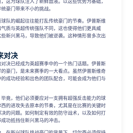
色，这为球队注入了新鲜血液。以这些优势为基础，
传统豪门带来不小的挑战。
晋球队的崛起往往能打乱传统豪门的节奏。伊普斯维
和气质与英超传统强队不同，这也使得他们更具威
这些新兴黑马，导致他们被逆袭。这种情形曾多次出
来对决
的对决已经成为英超赛季中的一个热门话题。伊普斯
样的豪门，是未来赛季的一大看点。虽然伊普斯维奇
中的成功经验和出色的团队配合，可能会成为他们与
。毕竟，他们必须要应对一支拥有超强反击能力的球
尔西的进攻失去原本的节奏，尤其是在比赛的关键时
解决的问题。如何制定有效的防守战术，以及如何打
够成功抵挡住新兴黑马的冲击。
力。在新兴球队挑战豪门的背景下，切尔西必须保持