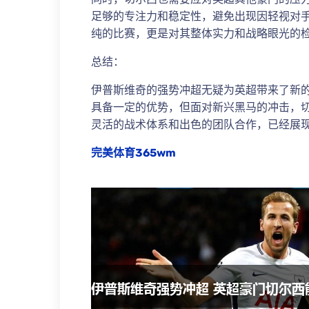
足够的专注力和稳定性，避免出现因轻视对
纯的比赛，更是对其整体实力和战略眼光的
总结：
伊普斯维奇的强势冲超无疑为英超带来了新
具备一定的优势，但面对新兴黑马的冲击，
灵活的战术体系和出色的团队合作，已经展
完美体育365wm