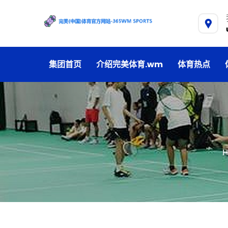
集团首页
介绍完美体育.wm
体育热点
H