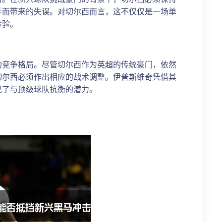
手而带来的失误。对切尔西而言，这不仅仅是一场单
检验。
的竞争格局。尽管切尔西作为英超的传统豪门，依然
切尔西必须作出相应的战术调整。伊普斯维奇凭借其
现了与顶级球队抗衡的潜力。