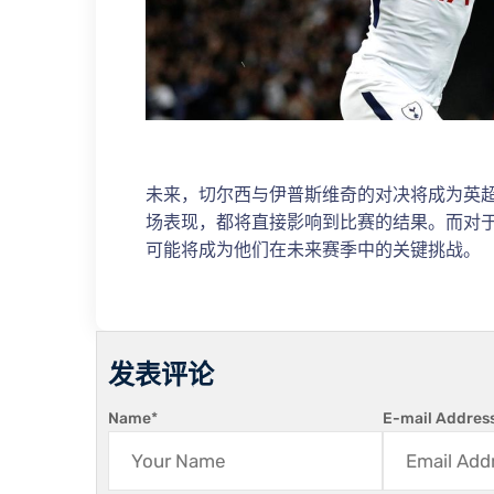
未来，切尔西与伊普斯维奇的对决将成为英
场表现，都将直接影响到比赛的结果。而对
可能将成为他们在未来赛季中的关键挑战。
发表评论
Name
*
E-mail Addres