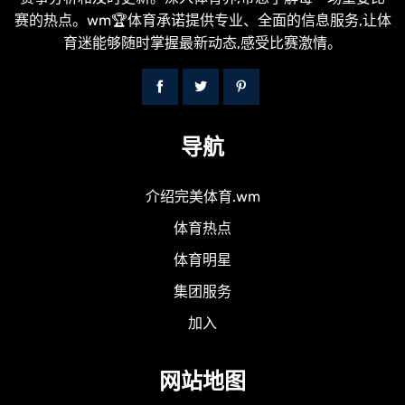
赛的热点。wm🏆体育承诺提供专业、全面的信息服务,让体
育迷能够随时掌握最新动态,感受比赛激情。
导航
介绍完美体育.wm
体育热点
体育明星
集团服务
加入
网站地图