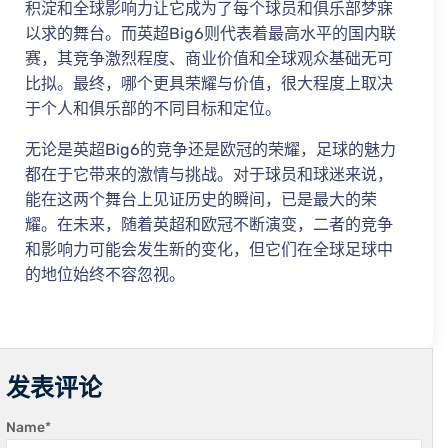
积淀和全球影响力让它成为了每个球员和俱乐部梦寐
以求的舞台。而英超Big6则代表着最高水平的国内联
赛，其竞争激烈程度、商业价值和全球观众基础无可
比拟。最终，哪个更具荣耀与价值，很大程度上取决
于个人和俱乐部的不同目标和定位。
无论是英超Big6的竞争还是欧冠的荣耀，足球的魅力
都在于它带来的激情与挑战。对于球员和球迷来说，
能在这两个舞台上见证历史的瞬间，已是最大的荣
耀。在未来，随着英超和欧冠不断演变，二者的竞争
和影响力可能会发生新的变化，但它们在全球足球中
的地位始终不容忽视。
发表评论
Name
*