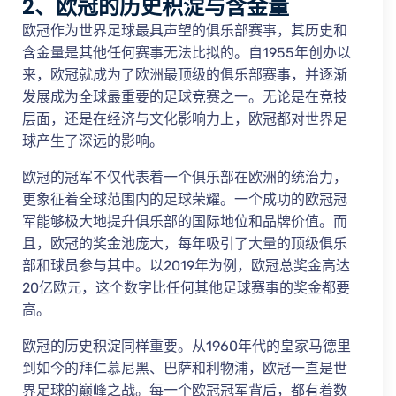
2、欧冠的历史积淀与含金量
欧冠作为世界足球最具声望的俱乐部赛事，其历史和
含金量是其他任何赛事无法比拟的。自1955年创办以
来，欧冠就成为了欧洲最顶级的俱乐部赛事，并逐渐
发展成为全球最重要的足球竞赛之一。无论是在竞技
层面，还是在经济与文化影响力上，欧冠都对世界足
球产生了深远的影响。
欧冠的冠军不仅代表着一个俱乐部在欧洲的统治力，
更象征着全球范围内的足球荣耀。一个成功的欧冠冠
军能够极大地提升俱乐部的国际地位和品牌价值。而
且，欧冠的奖金池庞大，每年吸引了大量的顶级俱乐
部和球员参与其中。以2019年为例，欧冠总奖金高达
20亿欧元，这个数字比任何其他足球赛事的奖金都要
高。
欧冠的历史积淀同样重要。从1960年代的皇家马德里
到如今的拜仁慕尼黑、巴萨和利物浦，欧冠一直是世
界足球的巅峰之战。每一个欧冠冠军背后，都有着数