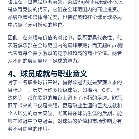
也走在了世界足球的前列。英超Big6的俱乐部不仅仅
是体育竞技的代表，它们在全球范围内的商业投资、
品牌塑造和媒体曝光度，也使得英超在全球足球格局
中占据了无可撼动的地位。
因此，在荣耀与价值的对比中，欧冠更具代表性，代
表着俱乐部在全球范围内的巅峰荣耀；而英超Big6则
代表着每个赛季激烈的竞争和超高的商业价值。两者
从不同的层面展现了足球的魅力。
4、球员成就与职业意义
对于一名职业球员来说，赢得欧冠无疑是梦寐以求的
目标之一。历史上许多顶级球员，如梅西、C罗、齐
达内等，都在欧冠的舞台上留下了不朽的足迹。欧冠
冠军带来的不仅是荣耀，更是职业生涯的巨大成就和
个人历史的重大突破。尤其是在球员生涯的后期，能
够在欧冠中争夺冠军，对球员的价值和市场影响力有
着不可估量的作用。