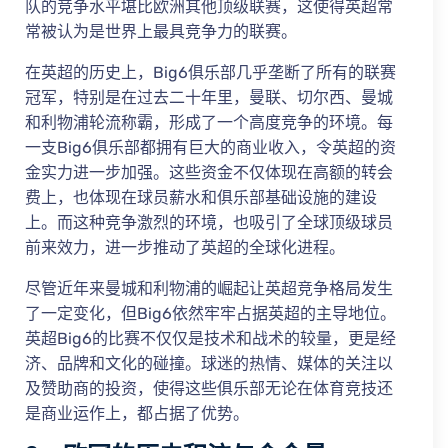
队的竞争水平堪比欧洲其他顶级联赛，这使得英超常
常被认为是世界上最具竞争力的联赛。
在英超的历史上，Big6俱乐部几乎垄断了所有的联赛
冠军，特别是在过去二十年里，曼联、切尔西、曼城
和利物浦轮流称霸，形成了一个高度竞争的环境。每
一支Big6俱乐部都拥有巨大的商业收入，令英超的资
金实力进一步加强。这些资金不仅体现在高额的转会
费上，也体现在球员薪水和俱乐部基础设施的建设
上。而这种竞争激烈的环境，也吸引了全球顶级球员
前来效力，进一步推动了英超的全球化进程。
尽管近年来曼城和利物浦的崛起让英超竞争格局发生
了一定变化，但Big6依然牢牢占据英超的主导地位。
英超Big6的比赛不仅仅是技术和战术的较量，更是经
济、品牌和文化的碰撞。球迷的热情、媒体的关注以
及赞助商的投资，使得这些俱乐部无论在体育竞技还
是商业运作上，都占据了优势。