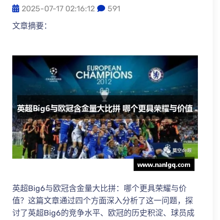
2025-07-17 02:16:12
591
文章摘要：
英超Big6与欧冠含金量大比拼：哪个更具荣耀与价
值？这篇文章通过四个方面深入分析了这一问题，探
讨了英超Big6的竞争水平、欧冠的历史积淀、球员成