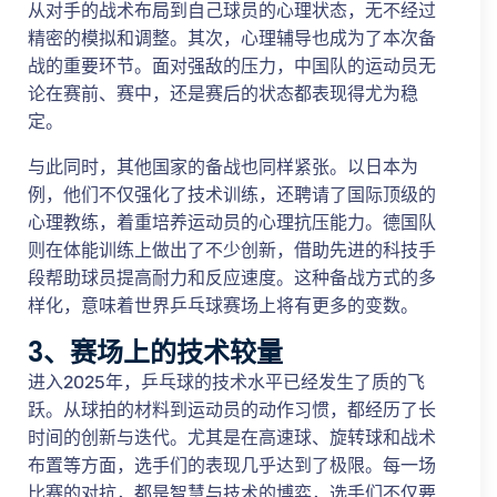
从对手的战术布局到自己球员的心理状态，无不经过
精密的模拟和调整。其次，心理辅导也成为了本次备
战的重要环节。面对强敌的压力，中国队的运动员无
论在赛前、赛中，还是赛后的状态都表现得尤为稳
定。
与此同时，其他国家的备战也同样紧张。以日本为
例，他们不仅强化了技术训练，还聘请了国际顶级的
心理教练，着重培养运动员的心理抗压能力。德国队
则在体能训练上做出了不少创新，借助先进的科技手
段帮助球员提高耐力和反应速度。这种备战方式的多
样化，意味着世界乒乓球赛场上将有更多的变数。
3、赛场上的技术较量
进入2025年，乒乓球的技术水平已经发生了质的飞
跃。从球拍的材料到运动员的动作习惯，都经历了长
时间的创新与迭代。尤其是在高速球、旋转球和战术
布置等方面，选手们的表现几乎达到了极限。每一场
比赛的对抗，都是智慧与技术的博弈，选手们不仅要