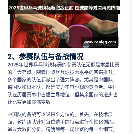
2、参赛队伍与备战情况
2025年世界乒乓球锦标赛的参赛队伍无疑是本届比赛
的一大亮点。随着国际乒乓球技术水平的普遍提升，
多个国家的队伍都派出了强力阵容。尤其是中国队、
德国队和日本队，都是实力不容小觑的竞争者。中国
队在历届赛事中占据主导地位，但其余国家的进步也
让比赛更加充满变数。
中国队的备战可以说是全方位的。首先，在技术层
面，教练团队针对每位选手的特点进行个性化训练。
通过大数据分析，精确到每一场比赛的每一个细节，