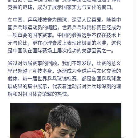
竞赛的范畴，成为了展示国家实力与文化的窗口。
在中国，乒乓球被誉为国球，深受人民喜爱。随着中
国乒乓球运动员的崛起，世界乒乓球锦标赛已经成为
一项重要的国家赛事。中国的参赛选手不仅在技术上
无与伦比，更在心理素质上表现出极高的水准，这也
是中国队在国际赛场上屡次成功的关键因素之一。
通过对历届赛事的回顾，我们不难发现，比赛的意义
早已超越了竞技本身，逐渐成为全球乒乓文化交流的
载体。每一届世界乒乓球锦标赛，都是各国乒乓球发
展成果的集中展示，代表着运动员对乒乓球深刻的理
解和对祖国体育荣耀的热忱。