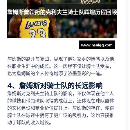
詹姆斯的离开与复归，显现了他对家乡的情感以及他
在职业生涯中的成长。这一历程不仅让骑士队受益，
也为詹姆斯的个人传奇增添了浓墨重彩的一笔。
4、詹姆斯对骑士队的长远影响
詹姆斯对克利夫兰骑士队的影响，不仅体现在他个人
的球技和带领球队取得的成就上，还体现在球队整体
的文化建设和商业价值提升上。詹姆斯的存在，使得
骑士队在球迷中拥有了更广泛的吸引力，这也直接推
动了球队的收入增长。